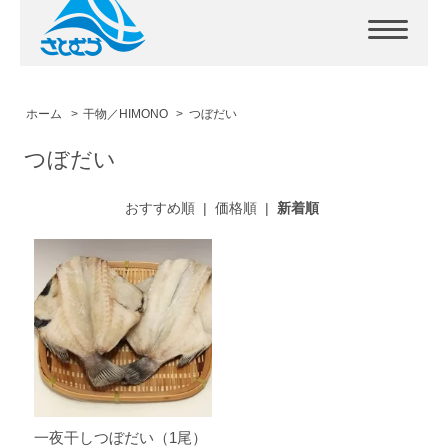
ホーム
>
干物／HIMONO
>
つぼだい
つぼだい
おすすめ順
|
価格順
|
新着順
一夜干しつぼだい（1尾）