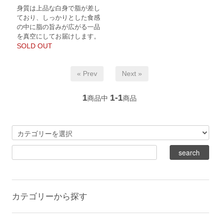
身質は上品な白身で脂が差し
ており、しっかりとした食感
の中に脂の旨みが広がる一品
を真空にしてお届けします。
SOLD OUT
« Prev
Next »
1
1-1
商品中
商品
カテゴリーから探す