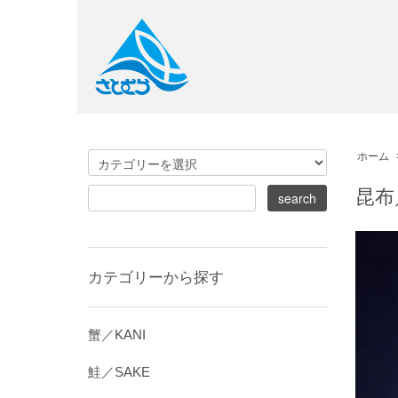
ホーム
昆布
カテゴリーから探す
蟹／KANI
鮭／SAKE