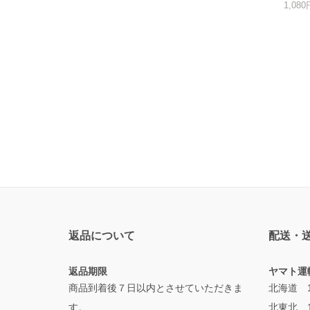
1,08
返品について
配送・
返品期限
ヤマト運
商品到着後７日以内とさせていただきま
北海道 1
す。
北東北 1