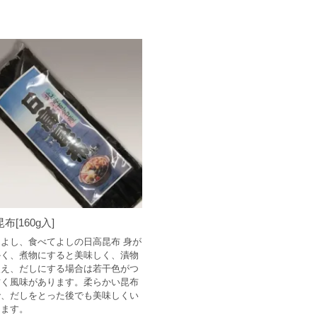
布[160g入]
よし、食べてよしの日高昆布 身が
かく、煮物にすると美味しく、漬物
使え、だしにする場合は若干色がつ
甘く風味があります。柔らかい昆布
で、だしをとった後でも美味しくい
けます。