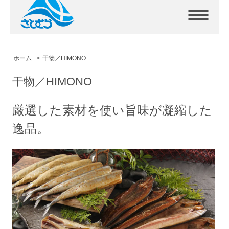
ホーム
>
干物／HIMONO
干物／HIMONO
厳選した素材を使い旨味が凝縮した
逸品。