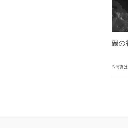
磯の
※写真は