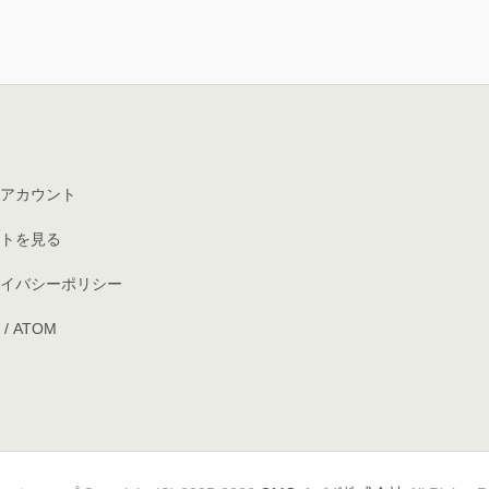
アカウント
トを見る
イバシーポリシー
/
ATOM