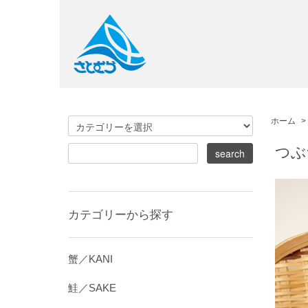
ホーム
>
つぶ
カテゴリーから探す
蟹／KANI
鮭／SAKE