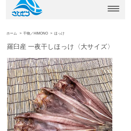
ホーム
>
干物／HIMONO
>
ほっけ
羅臼産 一夜干しほっけ〈大サイズ〉