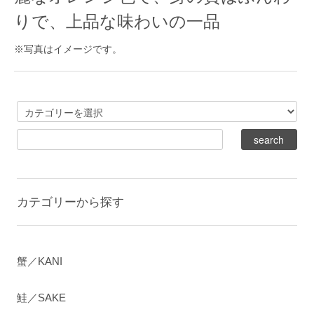
りで、上品な味わいの一品
※写真はイメージです。
カテゴリーから探す
蟹／KANI
鮭／SAKE