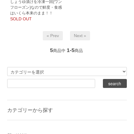
しょうゆ漬けを冷凍一回(ワン
フローズン)なので鮮度・食感
はいくら本来のまま！！
SOLD OUT
« Prev
Next »
5
1-5
商品中
商品
カテゴリーから探す