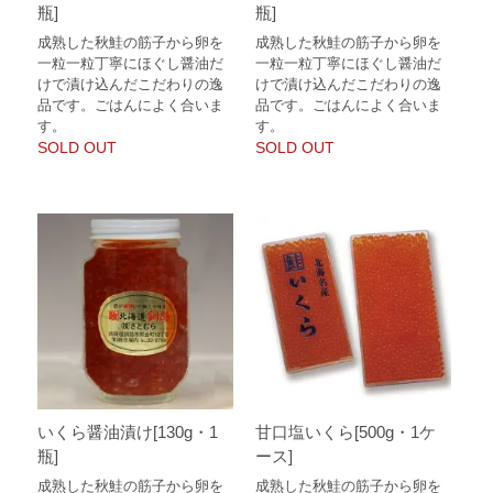
瓶]
瓶]
成熟した秋鮭の筋子から卵を
成熟した秋鮭の筋子から卵を
一粒一粒丁寧にほぐし醤油だ
一粒一粒丁寧にほぐし醤油だ
けで漬け込んだこだわりの逸
けで漬け込んだこだわりの逸
品です。ごはんによく合いま
品です。ごはんによく合いま
す。
す。
SOLD OUT
SOLD OUT
いくら醤油漬け[130g・1
甘口塩いくら[500g・1ケ
瓶]
ース]
成熟した秋鮭の筋子から卵を
成熟した秋鮭の筋子から卵を