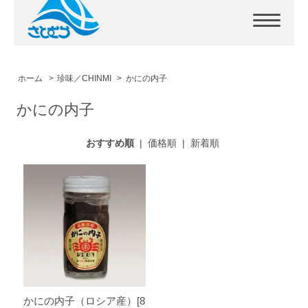
ホーム
>
珍味／CHINMI
>
かにの内子
かにの内子
おすすめ順
|
価格順
|
新着順
かにの内子（ロシア産）[8