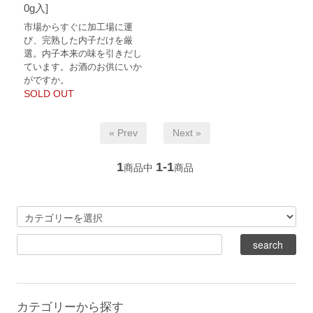
0g入]
市場からすぐに加工場に運
び、完熟した内子だけを厳
選。内子本来の味を引きだし
ています。お酒のお供にいか
がですか。
SOLD OUT
« Prev
Next »
1
1-1
商品中
商品
カテゴリーから探す