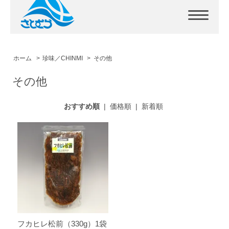
ホーム
>
珍味／CHINMI
>
その他
その他
おすすめ順
|
価格順
|
新着順
フカヒレ松前（330g）1袋