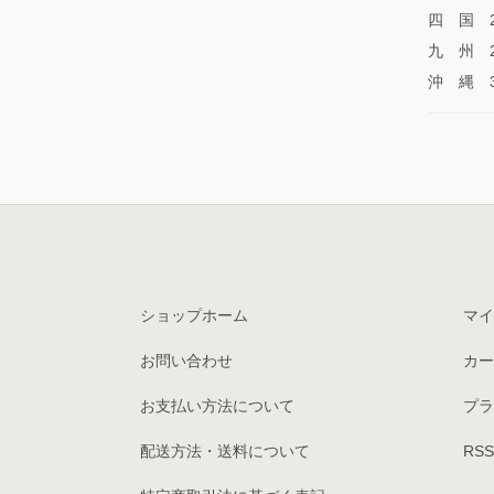
四 国 2
九 州 2
沖 縄 3
ショップホーム
マイ
お問い合わせ
カー
お支払い方法について
プラ
配送方法・送料について
RSS