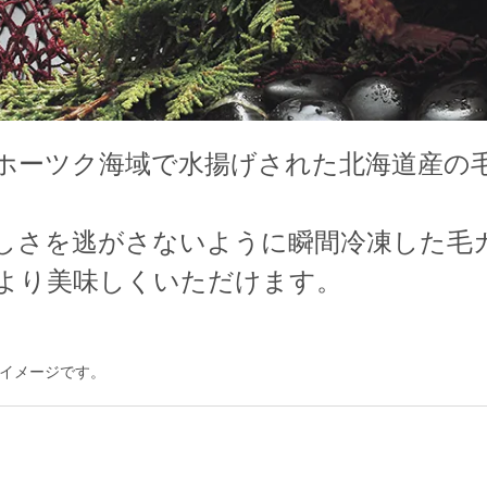
ホーツク海域で水揚げされた北海道産の
しさを逃がさないように瞬間冷凍した毛
より美味しくいただけます。
イメージです。