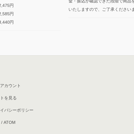
金・振込が確認できた段階で商品
,475円
いたしますので、ご了承ください
,585円
,440円
アカウント
トを見る
イバシーポリシー
/
ATOM