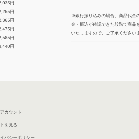
,035円
,255円
※銀行振り込みの場合、商品代金
,365円
金・振込が確認できた段階で商品
,475円
いたしますので、ご了承ください
,585円
,440円
アカウント
トを見る
イバシーポリシー