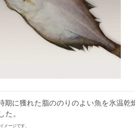
時期に獲れた脂ののりのよい魚を氷温乾
した。
イメージです。