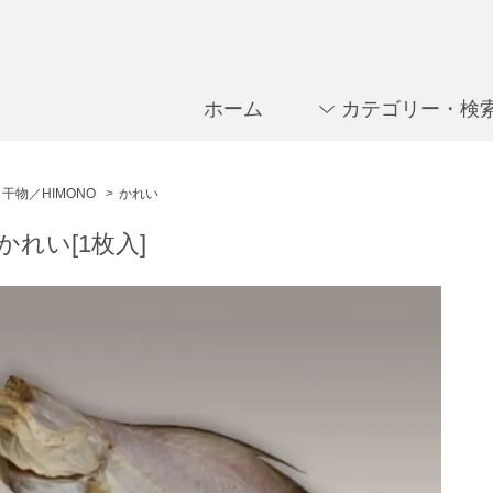
ホーム
カテゴリー・検
干物／HIMONO
>
かれい
かれい[1枚入]