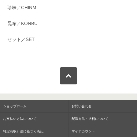
珍味／CHINMI
昆布／KONBU
セット／SET
ショップホーム
お問い合わせ
お支払い方法について
配送方法・送料について
特定商取引法に基づく表記
マイアカウント