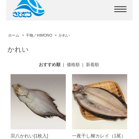
ホーム
>
干物／HIMONO
>
かれい
かれい
おすすめ順
|
価格順
|
新着順
宗八かれい[1枚入]
一夜干し柳カレイ（1尾）